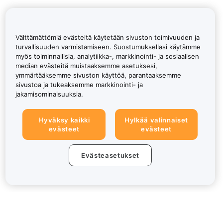
Välttämättömiä evästeitä käytetään sivuston toimivuuden ja
turvallisuuden varmistamiseen. Suostumuksellasi käytämme
myös toiminnallisia, analytiikka-, markkinointi- ja sosiaalisen
median evästeitä muistaaksemme asetuksesi,
ymmärtääksemme sivuston käyttöä, parantaaksemme
sivustoa ja tukeaksemme markkinointi- ja
jakamisominaisuuksia.
Hyväksy kaikki
Hylkää valinnaiset
evästeet
evästeet
Evästeasetukset
Tietoa