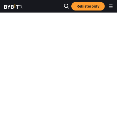
Rekisteröidy