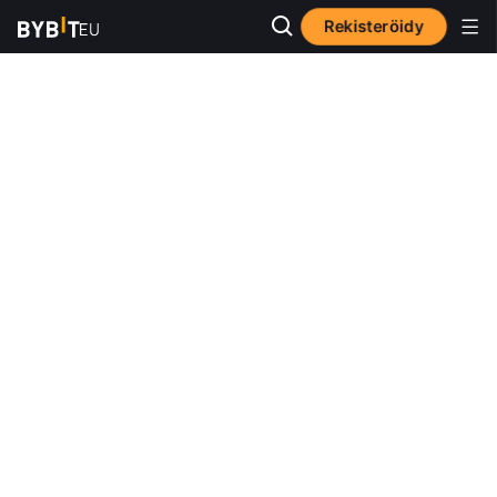
Rekisteröidy