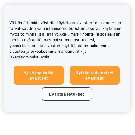
Välttämättömiä evästeitä käytetään sivuston toimivuuden ja
turvallisuuden varmistamiseen. Suostumuksellasi käytämme
myös toiminnallisia, analytiikka-, markkinointi- ja sosiaalisen
median evästeitä muistaaksemme asetuksesi,
ymmärtääksemme sivuston käyttöä, parantaaksemme
sivustoa ja tukeaksemme markkinointi- ja
jakamisominaisuuksia.
Hyväksy kaikki
Hylkää valinnaiset
evästeet
evästeet
Evästeasetukset
Tietoa