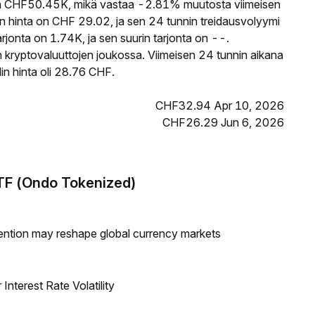
CHF50.45K, mikä vastaa -2.81% muutosta viimeisen
hinta on CHF 29.02, ja sen 24 tunnin treidausvolyymi
onta on 1.74K, ja sen suurin tarjonta on --.
kryptovaluuttojen joukossa. Viimeisen 24 tunnin aikana
n hinta oli 28.76 CHF.
CHF32.94 Apr 10, 2026
CHF26.29 Jun 6, 2026
ETF (Ondo Tokenized)
ntion may reshape global currency markets
nterest Rate Volatility