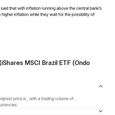
aid that with inflation running above the central bank’s
igher inflation while they wait for the possibility of
(iShares MSCI Brazil ETF (Ondo
highest price is , with a trading volume of .
urrencies.