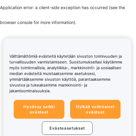
Application error: a client-side exception has occurred (see the
browser console for more information)
.
Välttämättömiä evästeitä käytetään sivuston toimivuuden ja
turvallisuuden varmistamiseen. Suostumuksellasi käytämme
myös toiminnallisia, analytiikka-, markkinointi- ja sosiaalisen
median evästeitä muistaaksemme asetuksesi,
ymmärtääksemme sivuston käyttöä, parantaaksemme
sivustoa ja tukeaksemme markkinointi- ja
jakamisominaisuuksia.
Hyväksy kaikki
Hylkää valinnaiset
evästeet
evästeet
Evästeasetukset