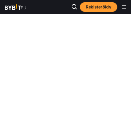
Rekisteröidy