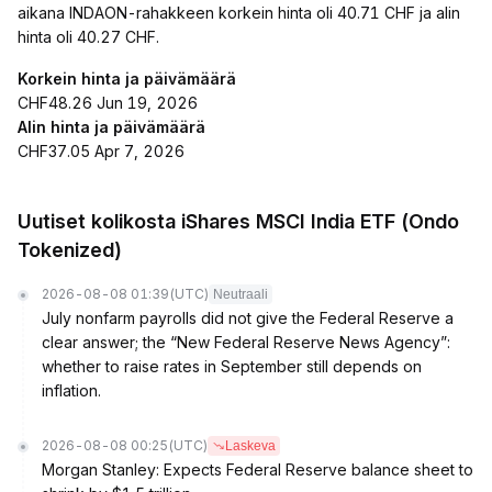
aikana INDAON-rahakkeen korkein hinta oli 40.71 CHF ja alin
hinta oli 40.27 CHF.
Korkein hinta ja päivämäärä
CHF48.26 Jun 19, 2026
Alin hinta ja päivämäärä
CHF37.05 Apr 7, 2026
Uutiset kolikosta iShares MSCI India ETF (Ondo
Tokenized)
2026-08-08 01:39
(UTC)
Neutraali
July nonfarm payrolls did not give the Federal Reserve a
clear answer; the “New Federal Reserve News Agency”:
whether to raise rates in September still depends on
inflation.
2026-08-08 00:25
(UTC)
Laskeva
Morgan Stanley: Expects Federal Reserve balance sheet to