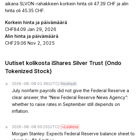
aikana SLVON-rahakkeen korkein hinta oli 47.39 CHF ja alin
hinta oli 45.35 CHF.
Korkein hinta ja päivämäärä
CHF84.09 Jan 29, 2026
Alin hinta ja päivämäärä
CHF29.06 Nov 2, 2025
Uutiset kolikosta iShares Silver Trust (Ondo
Tokenized Stock)
2026-08-08 01:39
(UTC)
Neutraali
July nonfarm payrolls did not give the Federal Reserve a
clear answer; the “New Federal Reserve News Agency”:
whether to raise rates in September still depends on
inflation.
2026-08-08 00:25
(UTC)
Laskeva
Morgan Stanley: Expects Federal Reserve balance sheet to