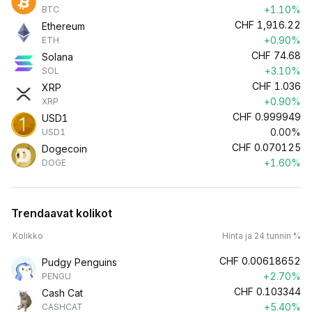
+1.10%
BTC
CHF
1,916.22
Ethereum
+0.90%
ETH
CHF
74.68
Solana
+3.10%
SOL
CHF
1.036
XRP
+0.90%
XRP
CHF
0.999949
USD1
0.00%
USD1
CHF
0.070125
Dogecoin
+1.60%
DOGE
Trendaavat kolikot
Kolikko
Hinta ja 24 tunnin %
CHF
0.00618652
Pudgy Penguins
+2.70%
PENGU
CHF
0.103344
Cash Cat
+5.40%
CASHCAT