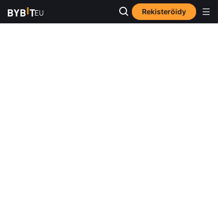
Rekisteröidy