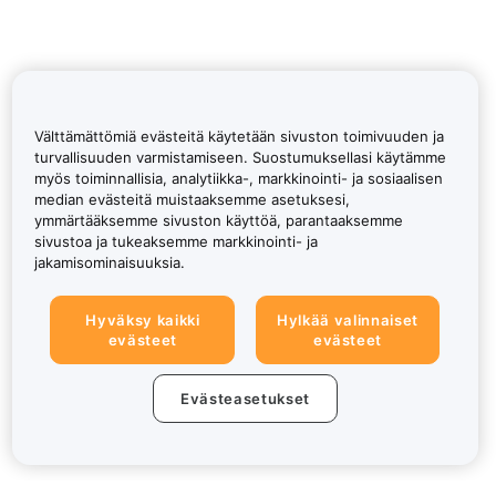
Välttämättömiä evästeitä käytetään sivuston toimivuuden ja
turvallisuuden varmistamiseen. Suostumuksellasi käytämme
myös toiminnallisia, analytiikka-, markkinointi- ja sosiaalisen
median evästeitä muistaaksemme asetuksesi,
ymmärtääksemme sivuston käyttöä, parantaaksemme
sivustoa ja tukeaksemme markkinointi- ja
jakamisominaisuuksia.
Hyväksy kaikki
Hylkää valinnaiset
evästeet
evästeet
Evästeasetukset