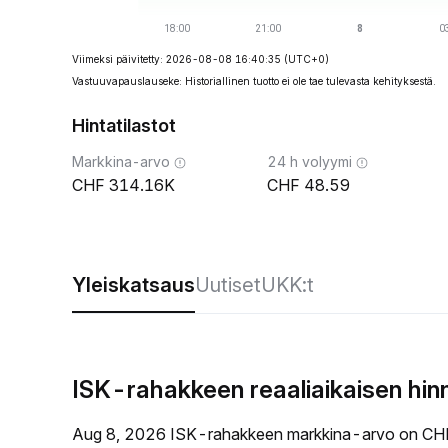
Viimeksi päivitetty: 2026-08-08 16:40:35
(UTC+0)
Vastuuvapauslauseke: Historiallinen tuotto ei ole tae tulevasta kehityksestä.
Hintatilastot
Markkina-arvo
24 h volyymi
314.16K
48.59
Yleiskatsaus
Uutiset
UKK:t
ISK-rahakkeen reaaliaikaisen hi
Aug 8, 2026 ISK-rahakkeen markkina-arvo on CHF