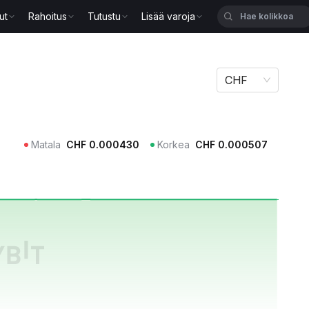
ut
Rahoitus
Tutustu
Lisää varoja
CHF
Matala
CHF
0.000430
Korkea
CHF
0.000507