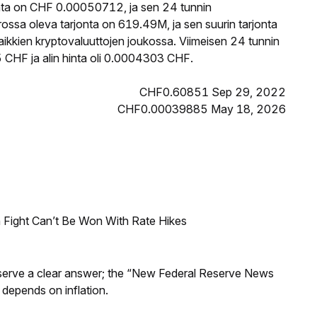
nta on CHF 0.00050712, ja sen 24 tunnin
ssa oleva tarjonta on 619.49M, ja sen suurin tarjonta
ikkien kryptovaluuttojen joukossa. Viimeisen 24 tunnin
 CHF ja alin hinta oli 0.0004303 CHF.
CHF0.60851 Sep 29, 2022
CHF0.00039885 May 18, 2026
 Fight Can’t Be Won With Rate Hikes
Reserve a clear answer; the “New Federal Reserve News
 depends on inflation.