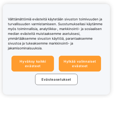
Välttämättömiä evästeitä käytetään sivuston toimivuuden ja
turvallisuuden varmistamiseen. Suostumuksellasi käytämme
myös toiminnallisia, analytiikka-, markkinointi- ja sosiaalisen
median evästeitä muistaaksemme asetuksesi,
ymmärtääksemme sivuston käyttöä, parantaaksemme
sivustoa ja tukeaksemme markkinointi- ja
jakamisominaisuuksia.
Hyväksy kaikki
Hylkää valinnaiset
evästeet
evästeet
Evästeasetukset
Tietoa