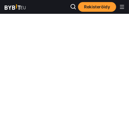
Rekisteröidy