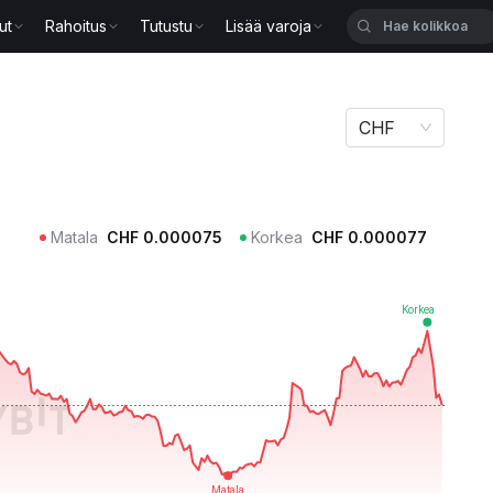
ut
Rahoitus
Tutustu
Lisää varoja
CHF
Matala
CHF
0.000075
Korkea
CHF
0.000077