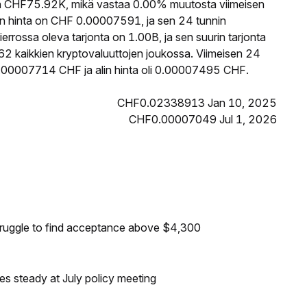
 CHF75.92K, mikä vastaa 0.00% muutosta viimeisen
n hinta on CHF 0.00007591, ja sen 24 tunnin
rossa oleva tarjonta on 1.00B, ja sen suurin tarjonta
2 kaikkien kryptovaluuttojen joukossa. Viimeisen 24
0.00007714 CHF ja alin hinta oli 0.00007495 CHF.
CHF0.02338913 Jan 10, 2025
CHF0.00007049 Jul 1, 2026
truggle to find acceptance above $4,300
tes steady at July policy meeting