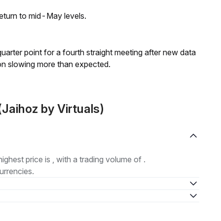
eturn to mid-May levels.
 quarter point for a fourth straight meeting after new data
on slowing more than expected.
Jaihoz by Virtuals)
highest price is , with a trading volume of .
urrencies.