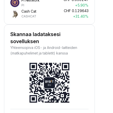
Pi Network
+5.90%
PI
CHF
0.129643
Cash Cat
+31.40%
CASHCAT
Skannaa ladataksesi
sovelluksen
Yhteensopiva iOS- ja Android-laitteiden
(matkapuhelimet ja tabletit) kanssa