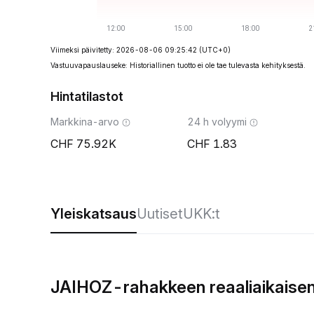
Viimeksi päivitetty: 2026-08-06 09:25:42
(UTC+0)
Vastuuvapauslauseke: Historiallinen tuotto ei ole tae tulevasta kehityksestä.
Hintatilastot
Markkina-arvo
24 h volyymi
75.92K
1.83
Yleiskatsaus
Uutiset
UKK:t
JAIHOZ-rahakkeen reaaliaikaisen