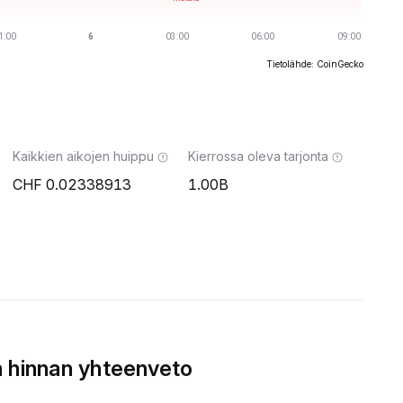
Tietolähde: CoinGecko
Kaikkien aikojen huippu
Kierrossa oleva tarjonta
0.02338913
1.00B
 hinnan yhteenveto