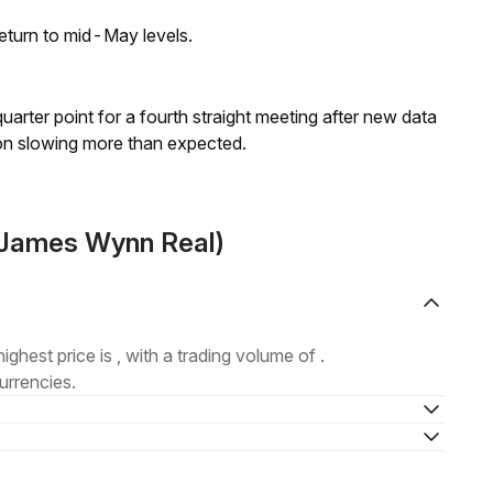
eturn to mid-May levels.
 quarter point for a fourth straight meeting after new data
on slowing more than expected.
(James Wynn Real)
highest price is , with a trading volume of .
urrencies.