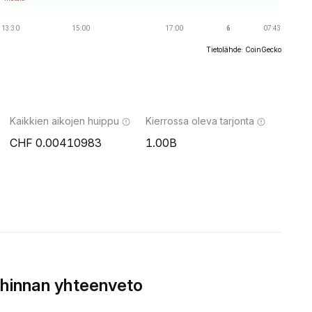
Tietolähde: CoinGecko
Kaikkien aikojen huippu
Kierrossa oleva tarjonta
0.00410983
1.00B
hinnan yhteenveto