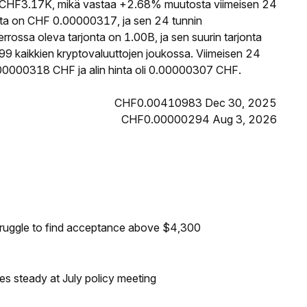
HF3.17K, mikä vastaa +2.68% muutosta viimeisen 24
ta on CHF 0.00000317, ja sen 24 tunnin
ssa oleva tarjonta on 1.00B, ja sen suurin tarjonta
9 kaikkien kryptovaluuttojen joukossa. Viimeisen 24
00000318 CHF ja alin hinta oli 0.00000307 CHF.
CHF0.00410983 Dec 30, 2025
CHF0.00000294 Aug 3, 2026
truggle to find acceptance above $4,300
tes steady at July policy meeting