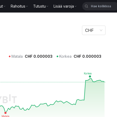
ut
Rahoitus
Tutustu
Lisää varoja
CHF
Matala
CHF
0.000003
Korkea
CHF
0.000003