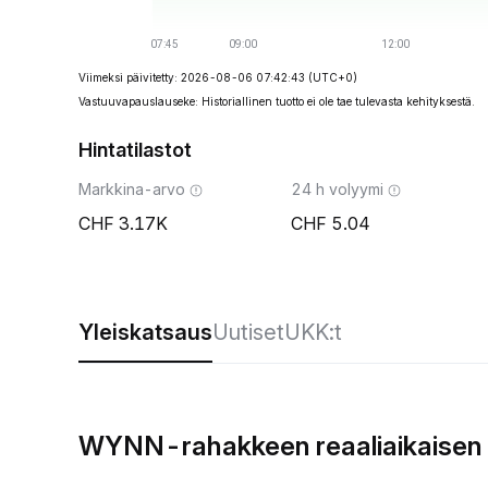
Viimeksi päivitetty: 2026-08-06 07:42:43
(UTC+0)
Vastuuvapauslauseke: Historiallinen tuotto ei ole tae tulevasta kehityksestä.
Hintatilastot
Markkina-arvo
24 h volyymi
3.17K
5.04
Yleiskatsaus
Uutiset
UKK:t
WYNN-rahakkeen reaaliaikaisen 