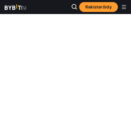
Rekisteröidy