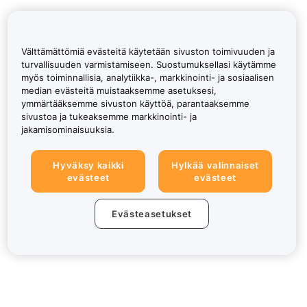
Välttämättömiä evästeitä käytetään sivuston toimivuuden ja
turvallisuuden varmistamiseen. Suostumuksellasi käytämme
myös toiminnallisia, analytiikka-, markkinointi- ja sosiaalisen
median evästeitä muistaaksemme asetuksesi,
ymmärtääksemme sivuston käyttöä, parantaaksemme
sivustoa ja tukeaksemme markkinointi- ja
jakamisominaisuuksia.
Hyväksy kaikki
Hylkää valinnaiset
evästeet
evästeet
Evästeasetukset
Tietoa