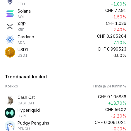
+1.00%
ETH
CHF
72.91
Solana
-1.50%
SOL
CHF
1.036
XRP
-2.40%
XRP
CHF
0.205264
Cardano
+7.10%
ADA
CHF
0.999523
USD1
0.00%
USD1
Trendaavat kolikot
Kolikko
Hinta ja 24 tunnin %
CHF
0.105836
Cash Cat
+18.70%
CASHCAT
CHF
56.02
Hyperliquid
-2.20%
HYPE
CHF
0.0061021
Pudgy Penguins
-0.30%
PENGU