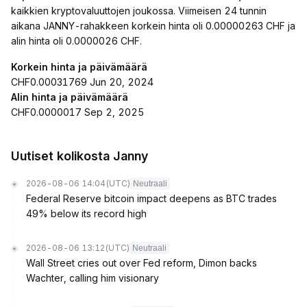
kaikkien kryptovaluuttojen joukossa. Viimeisen 24 tunnin
aikana JANNY-rahakkeen korkein hinta oli 0.00000263 CHF ja
alin hinta oli 0.0000026 CHF.
Korkein hinta ja päivämäärä
CHF0.00031769 Jun 20, 2024
Alin hinta ja päivämäärä
CHF0.0000017 Sep 2, 2025
Uutiset kolikosta Janny
2026-08-06 14:04
(UTC)
Neutraali
Federal Reserve bitcoin impact deepens as BTC trades
49% below its record high
2026-08-06 13:12
(UTC)
Neutraali
Wall Street cries out over Fed reform, Dimon backs
Wachter, calling him visionary