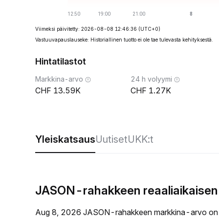
Viimeksi päivitetty: 2026-08-08 12:46:36
(UTC+0)
Vastuuvapauslauseke: Historiallinen tuotto ei ole tae tulevasta kehityksestä.
Hintatilastot
Markkina-arvo
24 h volyymi
13.59K
1.27K
Yleiskatsaus
Uutiset
UKK:t
JASON-rahakkeen reaaliaikaisen
Aug 8, 2026 JASON-rahakkeen markkina-arvo on 