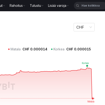
ut
Rahoitus
Tutustu
Lisää varoja
CHF
Matala
CHF
0.000014
Korkea
CHF
0.000015