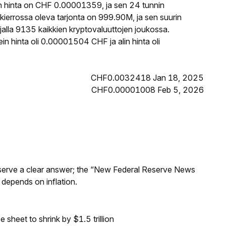
 hinta on CHF 0.00001359, ja sen 24 tunnin
rrossa oleva tarjonta on 999.90M, ja sen suurin
alla 9135 kaikkien kryptovaluuttojen joukossa.
 hinta oli 0.00001504 CHF ja alin hinta oli
CHF0.0032418 Jan 18, 2025
CHF0.00001008 Feb 5, 2026
Reserve a clear answer; the “New Federal Reserve News
 depends on inflation.
sheet to shrink by $1.5 trillion