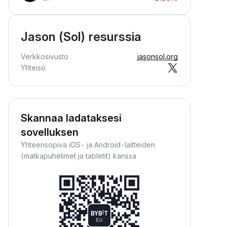
Jason (Sol) resurssia
Verkkosivusto
jasonsol.org
Yhteisö
Skannaa ladataksesi
sovelluksen
Yhteensopiva iOS- ja Android-laitteiden
(matkapuhelimet ja tabletit) kanssa