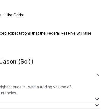
ate-Hike Odds
duced expectations that the Federal Reserve will raise
Jason (Sol))
highest price is , with a trading volume of .
urrencies.