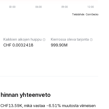
Tietolähde: CoinGecko
Kaikkien aikojen huippu
Kierrossa oleva tarjonta
0.0032418
999.90M
 hinnan yhteenveto
CHF13.59K, mikä vastaa -6.51% muutosta viimeisen