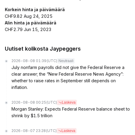
Korkein hinta ja päivämäärä
CHF9.82 Aug 24, 2025
Alin hinta ja päivämäärä
CHF2.79 Jun 15, 2023
Uutiset kolikosta Jaypeggers
2026-08-08 01:39
(UTC)
Neutraali
July nonfarm payrolls did not give the Federal Reserve a
clear answer; the “New Federal Reserve News Agency”:
whether to raise rates in September still depends on
inflation.
2026-08-08 00:25
(UTC)
Laskeva
Morgan Stanley: Expects Federal Reserve balance sheet to
shrink by $1.5 trillion
2026-08-07 23:28
(UTC)
Laskeva