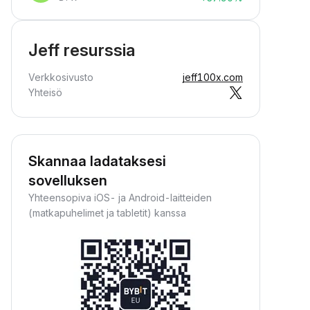
Jeff resurssia
Verkkosivusto
jeff100x.com
Yhteisö
Skannaa ladataksesi
sovelluksen
Yhteensopiva iOS- ja Android-laitteiden
(matkapuhelimet ja tabletit) kanssa