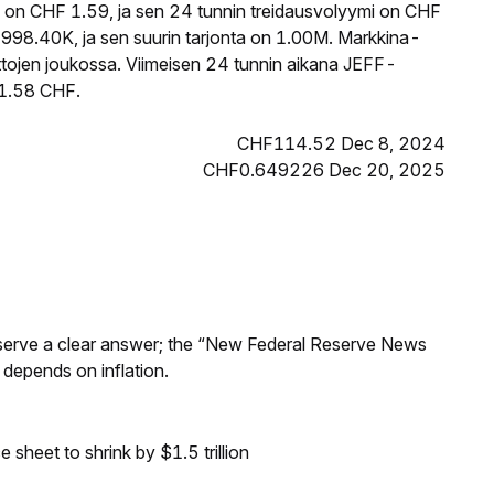
 on CHF 1.59, ja sen 24 tunnin treidausvolyymi on CHF
998.40K, ja sen suurin tarjonta on 1.00M. Markkina-
ttojen joukossa. Viimeisen 24 tunnin aikana JEFF-
i 1.58 CHF.
CHF114.52 Dec 8, 2024
CHF0.649226 Dec 20, 2025
Reserve a clear answer; the “New Federal Reserve News
 depends on inflation.
sheet to shrink by $1.5 trillion