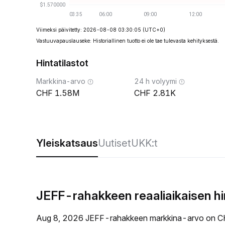
Viimeksi päivitetty: 2026-08-08 03:30:05
(UTC+0)
Vastuuvapauslauseke: Historiallinen tuotto ei ole tae tulevasta kehityksestä.
Hintatilastot
Markkina-arvo
24 h volyymi
1.58M
2.81K
Yleiskatsaus
Uutiset
UKK:t
JEFF-rahakkeen reaaliaikaisen h
Aug 8, 2026 JEFF-rahakkeen markkina-arvo on C