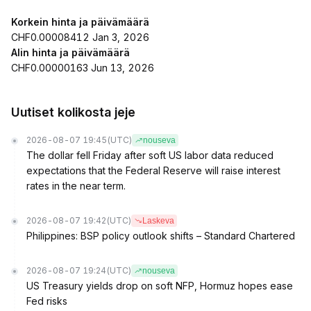
Korkein hinta ja päivämäärä
CHF0.00008412 Jan 3, 2026
Alin hinta ja päivämäärä
CHF0.00000163 Jun 13, 2026
Uutiset kolikosta jeje
2026-08-07 19:45
(UTC)
nouseva
The dollar fell Friday after soft US labor data reduced
expectations that the Federal Reserve will raise interest
rates in the near term.
2026-08-07 19:42
(UTC)
Laskeva
Philippines: BSP policy outlook shifts – Standard Chartered
2026-08-07 19:24
(UTC)
nouseva
US Treasury yields drop on soft NFP, Hormuz hopes ease
Fed risks