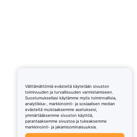
Välttämättömiä evästeitä käytetään sivuston
toimivuuden ja turvallisuuden varmistamiseen.
Suostumuksellasi käytämme myös toiminnallisia,
analytiikka-, markkinointi- ja sosiaalisen median
evästeitä muistaaksemme asetuksesi,
ymmärtääksemme sivuston käyttöä,
parantaaksemme sivustoa ja tukeaksemme
markkinointi- ja jakamisominaisuuksia.