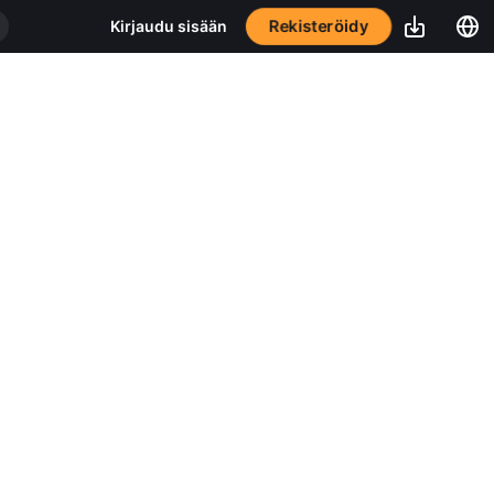
Rekisteröidy
Kirjaudu sisään