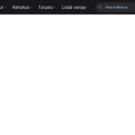
ut
Rahoitus
Tutustu
Lisää varoja