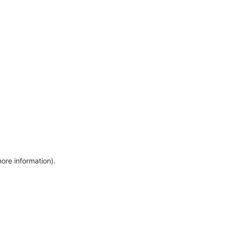
more information)
.