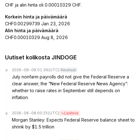
CHF ja alin hinta oli 0.00010329 CHF.
Korkein hinta ja päivämäärä
CHF0.00299739 Jan 23, 2026
Alin hinta ja päivämäärä
CHF0.00010329 Aug 8, 2026
Uutiset kolikosta JINDOGE
2026-08-08 01:39
(UTC)
Neutraali
July nonfarm payrolls did not give the Federal Reserve a
clear answer; the “New Federal Reserve News Agency”:
whether to raise rates in September still depends on
inflation.
2026-08-08 00:25
(UTC)
Laskeva
Morgan Stanley: Expects Federal Reserve balance sheet to
shrink by $1.5 trillion