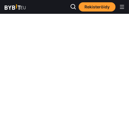
Rekisteröidy