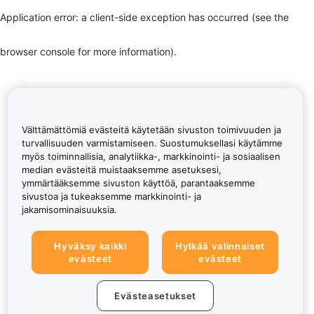
Application error: a client-side exception has occurred (see the
browser console for more information)
.
Välttämättömiä evästeitä käytetään sivuston toimivuuden ja
turvallisuuden varmistamiseen. Suostumuksellasi käytämme
myös toiminnallisia, analytiikka-, markkinointi- ja sosiaalisen
median evästeitä muistaaksemme asetuksesi,
ymmärtääksemme sivuston käyttöä, parantaaksemme
sivustoa ja tukeaksemme markkinointi- ja
jakamisominaisuuksia.
Hyväksy kaikki
Hylkää valinnaiset
evästeet
evästeet
Evästeasetukset