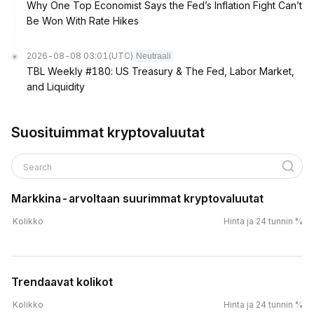
Why One Top Economist Says the Fed’s Inflation Fight Can’t
Be Won With Rate Hikes
2026-08-08 03:01
(UTC)
Neutraali
TBL Weekly #180: US Treasury & The Fed, Labor Market,
and Liquidity
Suosituimmat kryptovaluutat
Search
Markkina-arvoltaan suurimmat kryptovaluutat
Kolikko
Hinta ja 24 tunnin %
Trendaavat kolikot
Kolikko
Hinta ja 24 tunnin %