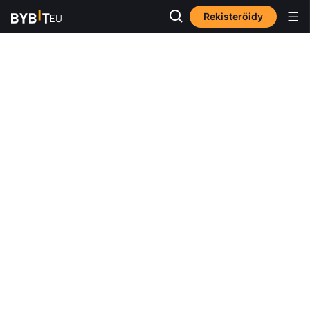
Rekisteröidy