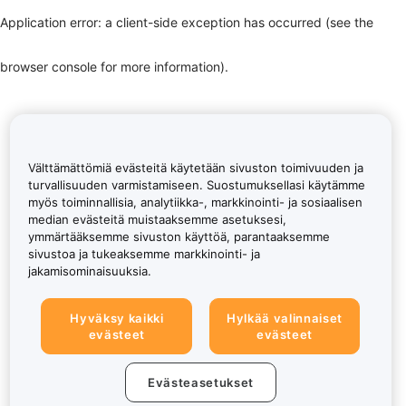
Application error: a client-side exception has occurred (see the
browser console for more information)
.
Välttämättömiä evästeitä käytetään sivuston toimivuuden ja
turvallisuuden varmistamiseen. Suostumuksellasi käytämme
myös toiminnallisia, analytiikka-, markkinointi- ja sosiaalisen
median evästeitä muistaaksemme asetuksesi,
ymmärtääksemme sivuston käyttöä, parantaaksemme
sivustoa ja tukeaksemme markkinointi- ja
jakamisominaisuuksia.
Hyväksy kaikki
Hylkää valinnaiset
evästeet
evästeet
Evästeasetukset