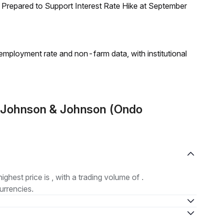
Prepared to Support Interest Rate Hike at September
employment rate and non-farm data, with institutional
 (Johnson & Johnson (Ondo
highest price is , with a trading volume of .
urrencies.