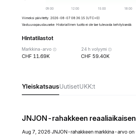
Viimeksi päivitetty: 2026-08-07 08:36:15
(UTC+0)
Vastuuvapauslauseke: Historiallinen tuotto ei ole tae tulevasta kehityksestä.
Hintatilastot
Markkina-arvo
24 h volyymi
11.69K
59.40K
Yleiskatsaus
Uutiset
UKK:t
JNJON-rahakkeen reaaliaikaisen
Aug 7, 2026 JNJON-rahakkeen markkina-arvo on 