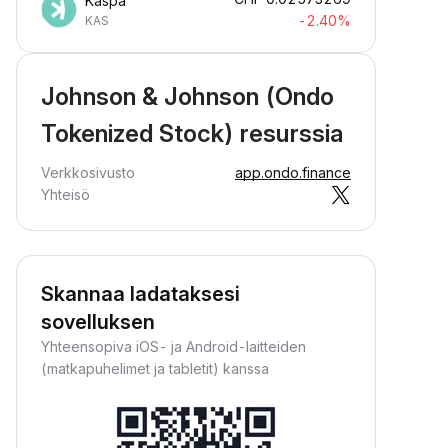
Kaspa
-2.40%
KAS
Johnson & Johnson (Ondo
Tokenized Stock) resurssia
Verkkosivusto
app.ondo.finance
Yhteisö
Skannaa ladataksesi
sovelluksen
Yhteensopiva iOS- ja Android-laitteiden
(matkapuhelimet ja tabletit) kanssa