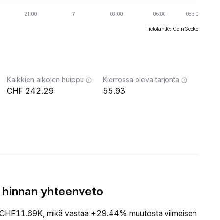
Tietolähde: CoinGecko
Kaikkien aikojen huippu
Kierrossa oleva tarjonta
242.29
55.93
 hinnan yhteenveto
CHF11.69K, mikä vastaa +29.44% muutosta viimeisen