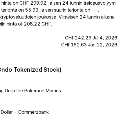
hinta on CHF 209.02, ja sen 24 tunnin treidausvolyymi
rjonta on 55.93, ja sen suurin tarjonta on --.
kryptovaluuttojen joukossa. Viimeisen 24 tunnin aikana
in hinta oli 208.22 CHF.
CHF242.29 Jul 4, 2026
CHF162.63 Jan 12, 2026
Ondo Tokenized Stock)
ump Drop the Pokémon Memes
US Dollar - Commerzbank