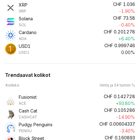
CHF
1.036
XRP
-1.90%
XRP
CHF
73.58
Solana
-0.40%
SOL
CHF
0.201278
Cardano
+6.40%
ADA
CHF
0.999746
USD1
0.00%
USD1
Trendaavat kolikot
Kolikko
Hinta ja 24 tunnin %
CHF
0.142728
Fusionist
+93.80%
ACE
CHF
0.105286
Cash Cat
-14.90%
CASHCAT
CHF
0.00604337
Pudgy Penguins
-3.40%
PENGU
CHF
0.160893
Block Street