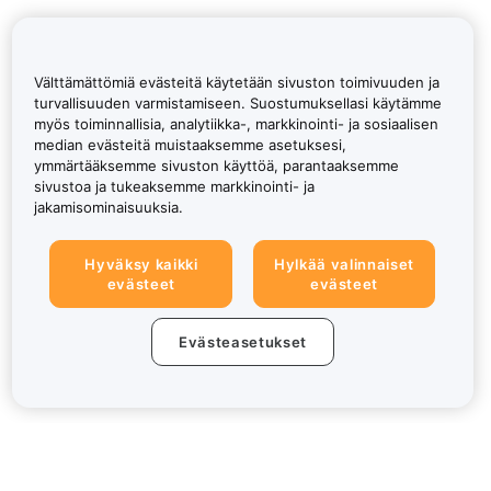
Välttämättömiä evästeitä käytetään sivuston toimivuuden ja
turvallisuuden varmistamiseen. Suostumuksellasi käytämme
myös toiminnallisia, analytiikka-, markkinointi- ja sosiaalisen
median evästeitä muistaaksemme asetuksesi,
ymmärtääksemme sivuston käyttöä, parantaaksemme
sivustoa ja tukeaksemme markkinointi- ja
jakamisominaisuuksia.
Hyväksy kaikki
Hylkää valinnaiset
evästeet
evästeet
Evästeasetukset
Tietoa