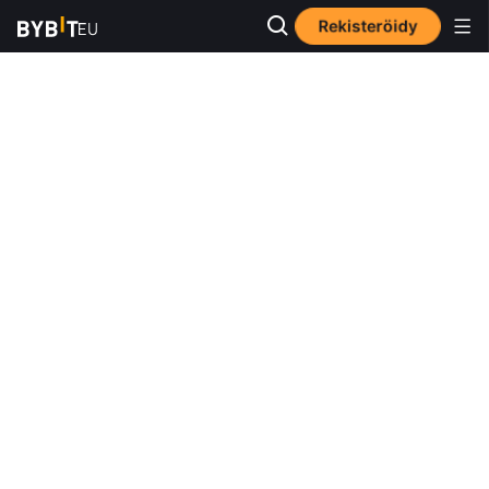
Rekisteröidy