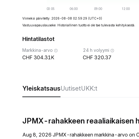
Viimeksi päivitetty: 2026-08-08 02:59:29
(UTC+0)
Vastuuvapauslauseke: Historiallinen tuotto ei ole tae tulevasta kehityksestä.
Hintatilastot
Markkina-arvo
24 h volyymi
304.31K
320.37
Yleiskatsaus
Uutiset
UKK:t
JPMX-rahakkeen reaaliaikaisen h
Aug 8, 2026 JPMX-rahakkeen markkina-arvo on C