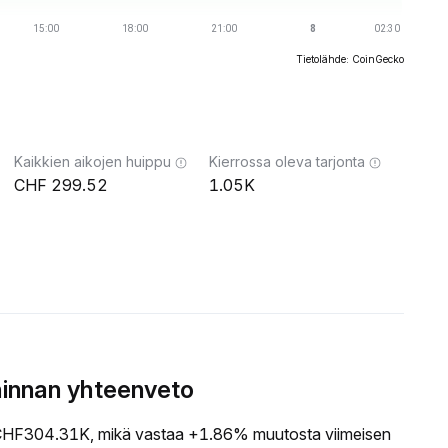
Tietolähde: CoinGecko
Kaikkien aikojen huippu
Kierrossa oleva tarjonta
299.52
1.05K
innan yhteenveto
HF304.31K, mikä vastaa +1.86% muutosta viimeisen