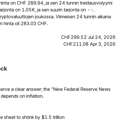
inta on CHF 289.94, ja sen 24 tunnin treidausvolyymi
jonta on 1.05K, ja sen suurin tarjonta on --.
ryptovaluuttojen joukossa. Viimeisen 24 tunnin aikana
n hinta oli 283.03 CHF.
CHF299.52 Jul 24, 2026
CHF211.08 Apr 3, 2026
ock
Reserve a clear answer; the “New Federal Reserve News
 depends on inflation.
sheet to shrink by $1.5 trillion