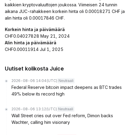
kaikkien kryptovaluuttojen joukossa. Viimeisen 24 tunnin
aikana JUC-rahakkeen korkein hinta oli 0.00018271 CHF ja
alin hinta oli 0.00017846 CHF.
Korkein hinta ja päivämäärä
CHF0.04027828 May 21, 2024
Alin hinta ja päivämäärä
CHF0.00011914 Jul 1, 2025
Uutiset kolikosta Juice
2026-08-06 14:04
(UTC)
Neutraali
Federal Reserve bitcoin impact deepens as BTC trades
49% below its record high
2026-08-06 13:12
(UTC)
Neutraali
Wall Street cries out over Fed reform, Dimon backs
Wachter, calling him visionary