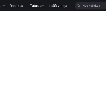
ut
Rahoitus
Tutustu
Lisää varoja