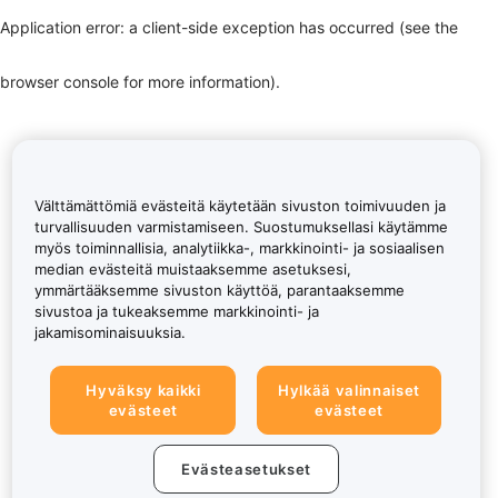
Application error: a client-side exception has occurred (see the
browser console for more information)
.
Välttämättömiä evästeitä käytetään sivuston toimivuuden ja
turvallisuuden varmistamiseen. Suostumuksellasi käytämme
myös toiminnallisia, analytiikka-, markkinointi- ja sosiaalisen
median evästeitä muistaaksemme asetuksesi,
ymmärtääksemme sivuston käyttöä, parantaaksemme
sivustoa ja tukeaksemme markkinointi- ja
jakamisominaisuuksia.
Hyväksy kaikki
Hylkää valinnaiset
evästeet
evästeet
Evästeasetukset