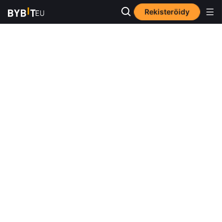
Rekisteröidy