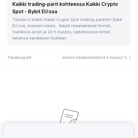
Kaikki trading-parit kohteessa Kaikki Crypto
Spot - Bybit EU:ssa
Tutustu 0 Kaikki Kaikki Crypto Spot trading-pareihin Bybit
EU:ssa, mukaan lukien . Näytä reaaliaikaiset hinnat,
markkina-arvot ja 24 h muutos, lajiteltavissa minkä
tahansa sarakkeen mukaan.
Treidausparit
Viimeisin treidaushinta/24 h muutos %