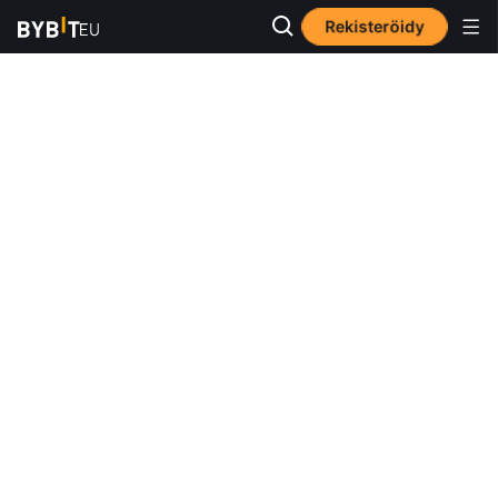
Rekisteröidy