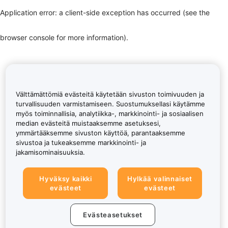
Application error: a client-side exception has occurred (see the
browser console for more information)
.
Välttämättömiä evästeitä käytetään sivuston toimivuuden ja
turvallisuuden varmistamiseen. Suostumuksellasi käytämme
myös toiminnallisia, analytiikka-, markkinointi- ja sosiaalisen
median evästeitä muistaaksemme asetuksesi,
ymmärtääksemme sivuston käyttöä, parantaaksemme
sivustoa ja tukeaksemme markkinointi- ja
jakamisominaisuuksia.
Hyväksy kaikki
Hylkää valinnaiset
evästeet
evästeet
Evästeasetukset