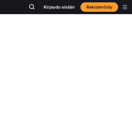
Rekisteröidy
Kirjaudu sisään