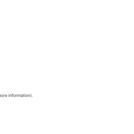
more information)
.