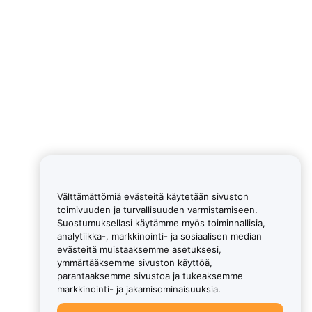
Välttämättömiä evästeitä käytetään sivuston
toimivuuden ja turvallisuuden varmistamiseen.
Suostumuksellasi käytämme myös toiminnallisia,
analytiikka-, markkinointi- ja sosiaalisen median
evästeitä muistaaksemme asetuksesi,
ymmärtääksemme sivuston käyttöä,
parantaaksemme sivustoa ja tukeaksemme
markkinointi- ja jakamisominaisuuksia.