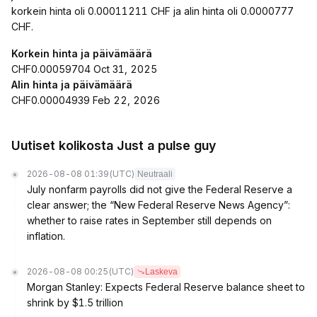
korkein hinta oli 0.00011211 CHF ja alin hinta oli 0.0000777
CHF.
Korkein hinta ja päivämäärä
CHF0.00059704 Oct 31, 2025
Alin hinta ja päivämäärä
CHF0.00004939 Feb 22, 2026
Uutiset kolikosta Just a pulse guy
2026-08-08 01:39
(UTC)
Neutraali
July nonfarm payrolls did not give the Federal Reserve a
clear answer; the “New Federal Reserve News Agency”:
whether to raise rates in September still depends on
inflation.
2026-08-08 00:25
(UTC)
Laskeva
Morgan Stanley: Expects Federal Reserve balance sheet to
shrink by $1.5 trillion