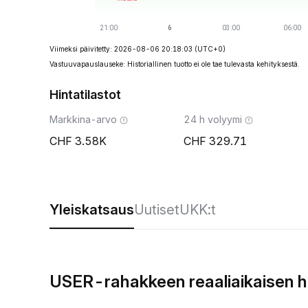
Viimeksi päivitetty: 2026-08-06 20:18:03
(UTC+0)
Vastuuvapauslauseke: Historiallinen tuotto ei ole tae tulevasta kehityksestä.
Hintatilastot
Markkina-arvo
24 h volyymi
3.58K
329.71
Yleiskatsaus
Uutiset
UKK:t
USER-rahakkeen reaaliaikaisen h