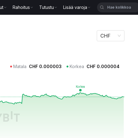
ut
Rahoitus
Tutustu
Lisää varoja
CHF
Matala
CHF
0.000003
Korkea
CHF
0.000004