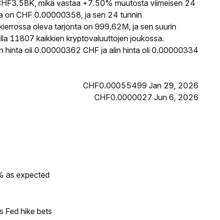
HF3.58K, mikä vastaa +7.50% muutosta viimeisen 24
a on CHF 0.00000358, ja sen 24 tunnin
rrossa oleva tarjonta on 999.62M, ja sen suurin
lla 11807 kaikkien kryptovaluuttojen joukossa.
 hinta oli 0.00000362 CHF ja alin hinta oli 0.00000334
CHF0.00055499 Jan 29, 2026
CHF0.0000027 Jun 6, 2026
0% as expected
s Fed hike bets