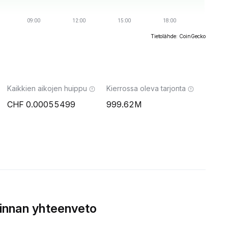
Tietolähde: CoinGecko
Kaikkien aikojen huippu
Kierrossa oleva tarjonta
0.00055499
999.62M
innan yhteenveto