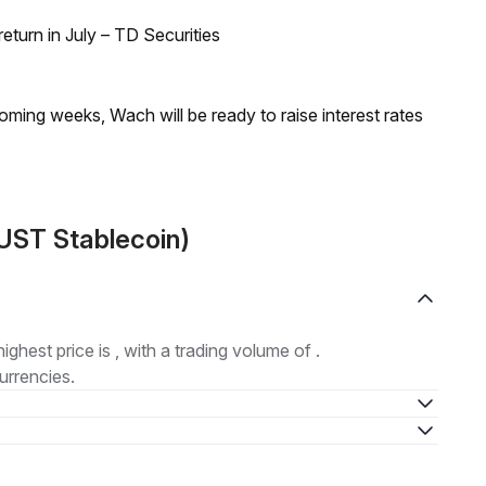
turn in July – TD Securities
coming weeks, Wach will be ready to raise interest rates
UST Stablecoin)
highest price is , with a trading volume of .
urrencies.