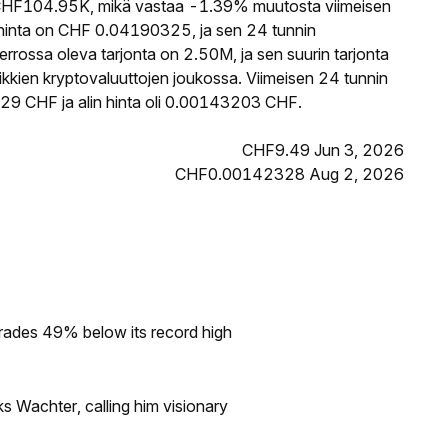
HF104.95K, mikä vastaa -1.39% muutosta viimeisen
hinta on CHF 0.04190325, ja sen 24 tunnin
ossa oleva tarjonta on 2.50M, ja sen suurin tarjonta
kkien kryptovaluuttojen joukossa. Viimeisen 24 tunnin
29 CHF ja alin hinta oli 0.00143203 CHF.
CHF9.49 Jun 3, 2026
CHF0.00142328 Aug 2, 2026
rades 49% below its record high
s Wachter, calling him visionary