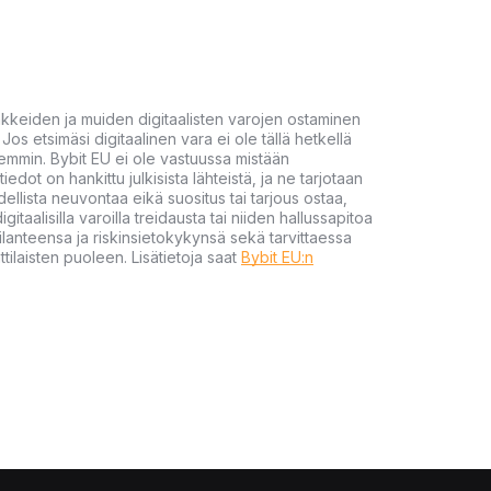
akkeiden ja muiden digitaalisten varojen ostaminen
Jos etsimäsi digitaalinen vara ei ole tällä hetkellä
öhemmin. Bybit EU ei ole vastuussa mistään
tiedot on hankittu julkisista lähteistä, ja ne tarjotaan
dellista neuvontaa eikä suositus tai tarjous ostaa,
gitaalisilla varoilla treidausta tai niiden hallussapitoa
en tilanteensa ja riskinsietokykynsä sekä tarvittaessa
tilaisten puoleen. Lisätietoja saat
Bybit EU:n