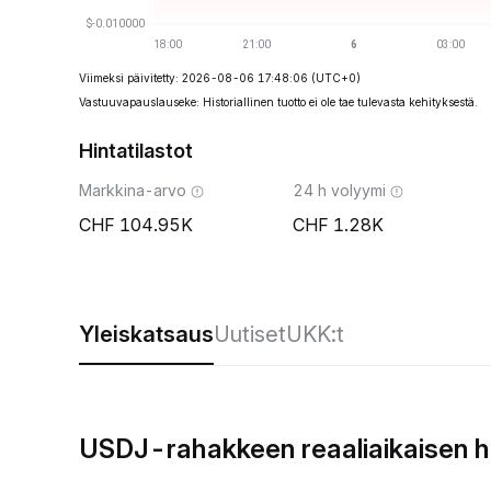
Viimeksi päivitetty: 2026-08-06 17:48:06
(UTC+0)
Vastuuvapauslauseke: Historiallinen tuotto ei ole tae tulevasta kehityksestä.
Hintatilastot
Markkina-arvo
24 h volyymi
104.95K
1.28K
Yleiskatsaus
Uutiset
UKK:t
USDJ-rahakkeen reaaliaikaisen h