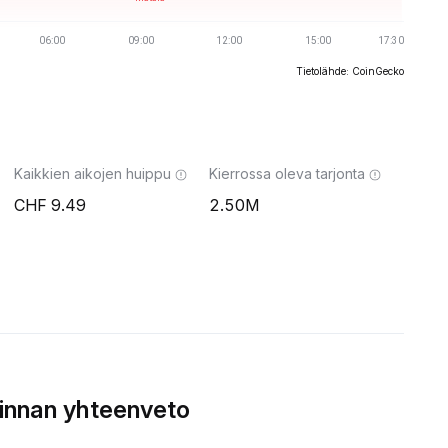
Tietolähde: CoinGecko
Kaikkien aikojen huippu
Kierrossa oleva tarjonta
9.49
2.50M
innan yhteenveto