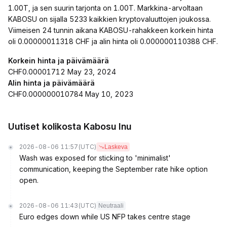
1.00T, ja sen suurin tarjonta on 1.00T. Markkina-arvoltaan
KABOSU on sijalla 5233 kaikkien kryptovaluuttojen joukossa.
Viimeisen 24 tunnin aikana KABOSU-rahakkeen korkein hinta
oli 0.00000011318 CHF ja alin hinta oli 0.000000110388 CHF.
Korkein hinta ja päivämäärä
CHF0.00001712 May 23, 2024
Alin hinta ja päivämäärä
CHF0.000000010784 May 10, 2023
Uutiset kolikosta Kabosu Inu
2026-08-06 11:57
(UTC)
Laskeva
Wash was exposed for sticking to 'minimalist'
communication, keeping the September rate hike option
open.
2026-08-06 11:43
(UTC)
Neutraali
Euro edges down while US NFP takes centre stage