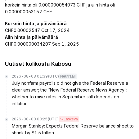
korkein hinta oli 0.000000054073 CHF ja alin hinta oli
0.000000053152 CHF.
Korkein hinta ja päivämäärä
CHF0.00002547 Oct 17, 2024
Alin hinta ja päivämäärä
CHF0.000000034207 Sep 1, 2025
Uutiset kolikosta Kabosu
2026-08-08 01:39
(UTC)
Neutraali
July nonfarm payrolls did not give the Federal Reserve a
clear answer; the “New Federal Reserve News Agency”:
whether to raise rates in September still depends on
inflation.
2026-08-08 00:25
(UTC)
Laskeva
Morgan Stanley: Expects Federal Reserve balance sheet to
shrink by $1.5 trillion