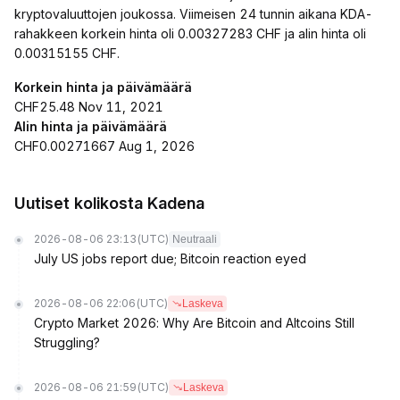
kryptovaluuttojen joukossa. Viimeisen 24 tunnin aikana KDA-
rahakkeen korkein hinta oli 0.00327283 CHF ja alin hinta oli
0.00315155 CHF.
Korkein hinta ja päivämäärä
CHF25.48 Nov 11, 2021
Alin hinta ja päivämäärä
CHF0.00271667 Aug 1, 2026
Uutiset kolikosta Kadena
2026-08-06 23:13
(UTC)
Neutraali
July US jobs report due; Bitcoin reaction eyed
2026-08-06 22:06
(UTC)
Laskeva
Crypto Market 2026: Why Are Bitcoin and Altcoins Still
Struggling?
2026-08-06 21:59
(UTC)
Laskeva