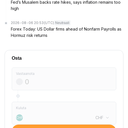
Fed’s Musalem backs rate hikes, says inflation remains too
high
2026-08-06 20:53
(UTC)
Neutraali
Forex Today: US Dollar firms ahead of Nonfarm Payrolls as
Hormuz risk returns
Osta
Vastaanota
Kuluta
CHF
CHF