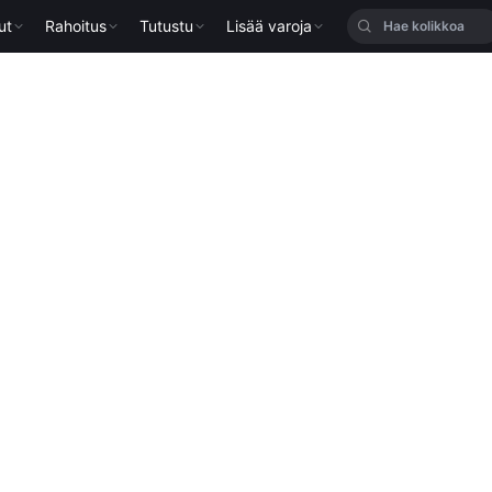
ut
Rahoitus
Tutustu
Lisää varoja