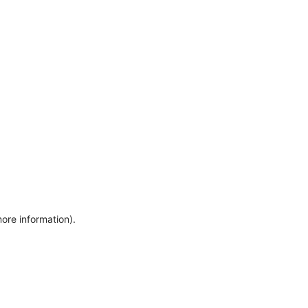
more information)
.