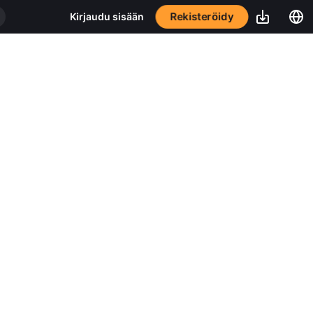
Rekisteröidy
Kirjaudu sisään