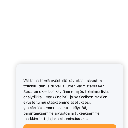
Välttämättömiä evästeitä käytetään sivuston
toimivuuden ja turvallisuuden varmistamiseen.
Suostumuksellasi käytämme myös toiminnallisia,
analytiikka-, markkinointi- ja sosiaalisen median
evästeitä muistaaksemme asetuksesi,
ymmärtääksemme sivuston käyttöä,
parantaaksemme sivustoa ja tukeaksemme
markkinointi- ja jakamisominaisuuksia.