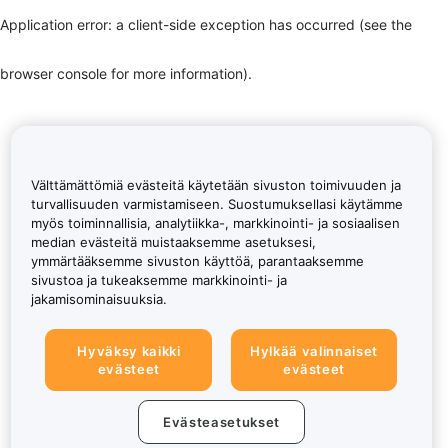
Application error: a client-side exception has occurred (see the
browser console for more information)
.
Välttämättömiä evästeitä käytetään sivuston toimivuuden ja
turvallisuuden varmistamiseen. Suostumuksellasi käytämme
myös toiminnallisia, analytiikka-, markkinointi- ja sosiaalisen
median evästeitä muistaaksemme asetuksesi,
ymmärtääksemme sivuston käyttöä, parantaaksemme
sivustoa ja tukeaksemme markkinointi- ja
jakamisominaisuuksia.
Hyväksy kaikki
Hylkää valinnaiset
evästeet
evästeet
Evästeasetukset