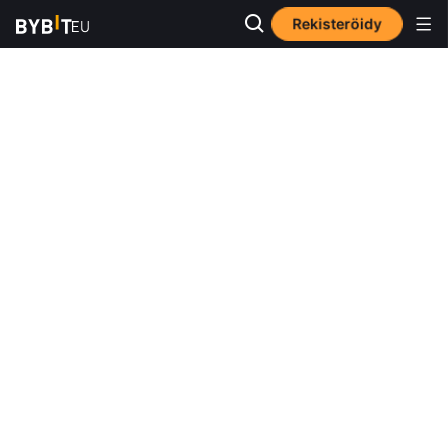
Rekisteröidy