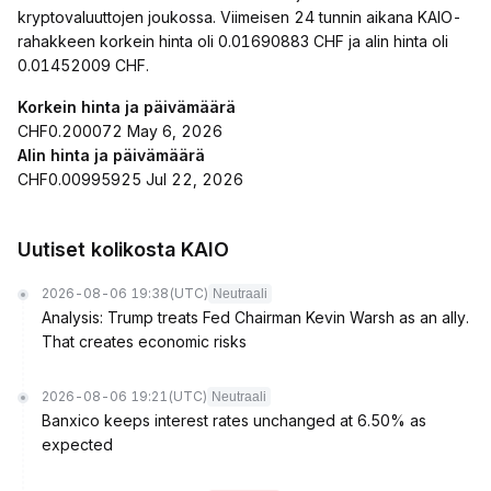
kryptovaluuttojen joukossa. Viimeisen 24 tunnin aikana KAIO-
rahakkeen korkein hinta oli 0.01690883 CHF ja alin hinta oli
0.01452009 CHF.
Korkein hinta ja päivämäärä
CHF0.200072 May 6, 2026
Alin hinta ja päivämäärä
CHF0.00995925 Jul 22, 2026
Uutiset kolikosta KAIO
2026-08-06 19:38
(UTC)
Neutraali
Analysis: Trump treats Fed Chairman Kevin Warsh as an ally.
That creates economic risks
2026-08-06 19:21
(UTC)
Neutraali
Banxico keeps interest rates unchanged at 6.50% as
expected