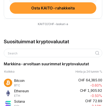
Osta KAITO-rahakkeita
→
KAITO/CHF-laskuri
Suosituimmat kryptovaluutat
Search
Markkina-arvoltaan suurimmat kryptovaluutat
Kolikko
Hinta ja 24 tunnin %
CHF
64,385.00
Bitcoin
-0.60%
BTC
CHF
1,905.92
Ethereum
-0.50%
ETH
CHF
72.89
Solana