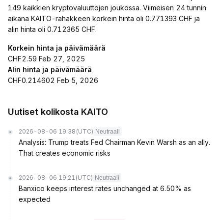
149 kaikkien kryptovaluuttojen joukossa. Viimeisen 24 tunnin
aikana KAITO-rahakkeen korkein hinta oli 0.771393 CHF ja
alin hinta oli 0.712365 CHF.
Korkein hinta ja päivämäärä
CHF2.59 Feb 27, 2025
Alin hinta ja päivämäärä
CHF0.214602 Feb 5, 2026
Uutiset kolikosta KAITO
2026-08-06 19:38
(UTC)
Neutraali
Analysis: Trump treats Fed Chairman Kevin Warsh as an ally.
That creates economic risks
2026-08-06 19:21
(UTC)
Neutraali
Banxico keeps interest rates unchanged at 6.50% as
expected