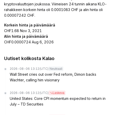
kryptovaluuttojen joukossa. Viimeisen 24 tunnin aikana KLO-
rahakkeen korkein hinta oli 0.0001083 CHF ja alin hinta oli
0.00007242 CHF.
Korkein hinta ja päivämäärä
CHF1.68 Nov 3, 2021
Alin hinta ja päivämäärä
CHF0.0000724 Aug 6, 2026
Uutiset kolikosta Kalao
2026-08-06 13:12
(UTC)
Neutraali
Wall Street cries out over Fed reform, Dimon backs
Wachter, calling him visionary
2026-08-06 13:12
(UTC)
Laskeva
United States: Core CPI momentum expected to return in
July – TD Securities