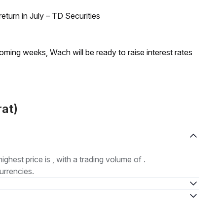
turn in July – TD Securities
coming weeks, Wach will be ready to raise interest rates
rat)
highest price is , with a trading volume of .
urrencies.