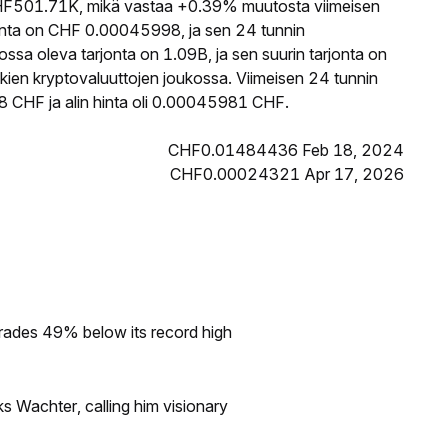
F501.71K, mikä vastaa +0.39% muutosta viimeisen
nta on CHF 0.00045998, ja sen 24 tunnin
sa oleva tarjonta on 1.09B, ja sen suurin tarjonta on
kien kryptovaluuttojen joukossa. Viimeisen 24 tunnin
 CHF ja alin hinta oli 0.00045981 CHF.
CHF0.01484436 Feb 18, 2024
CHF0.00024321 Apr 17, 2026
rades 49% below its record high
s Wachter, calling him visionary