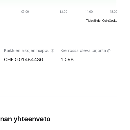
Tietolähde: CoinGecko
Kaikkien aikojen huippu
Kierrossa oleva tarjonta
0.01484436
1.09B
nnan yhteenveto