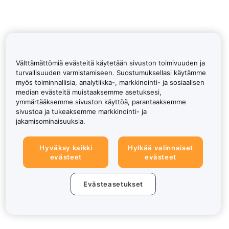
Välttämättömiä evästeitä käytetään sivuston toimivuuden ja
turvallisuuden varmistamiseen. Suostumuksellasi käytämme
myös toiminnallisia, analytiikka-, markkinointi- ja sosiaalisen
median evästeitä muistaaksemme asetuksesi,
ymmärtääksemme sivuston käyttöä, parantaaksemme
sivustoa ja tukeaksemme markkinointi- ja
jakamisominaisuuksia.
Hyväksy kaikki
Hylkää valinnaiset
evästeet
evästeet
Evästeasetukset