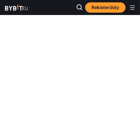
Rekisteröidy