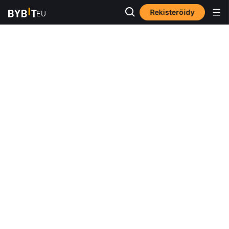
Rekisteröidy