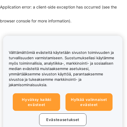
Application error: a client-side exception has occurred (see the
browser console for more information)
.
Välttämättömiä evästeitä käytetään sivuston toimivuuden ja
turvallisuuden varmistamiseen. Suostumuksellasi käytämme
myös toiminnallisia, analytiikka-, markkinointi- ja sosiaalisen
median evästeitä muistaaksemme asetuksesi,
ymmärtääksemme sivuston käyttöä, parantaaksemme
sivustoa ja tukeaksemme markkinointi- ja
jakamisominaisuuksia.
Hyväksy kaikki
Hylkää valinnaiset
evästeet
evästeet
Evästeasetukset