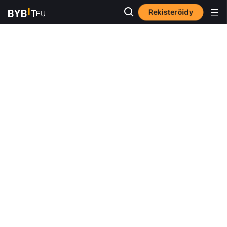
Rekisteröidy