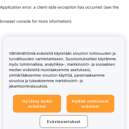
Application error: a client-side exception has occurred (see the
browser console for more information)
.
Välttämättömiä evästeitä käytetään sivuston toimivuuden ja
turvallisuuden varmistamiseen. Suostumuksellasi käytämme
myös toiminnallisia, analytiikka-, markkinointi- ja sosiaalisen
median evästeitä muistaaksemme asetuksesi,
ymmärtääksemme sivuston käyttöä, parantaaksemme
sivustoa ja tukeaksemme markkinointi- ja
jakamisominaisuuksia.
Hyväksy kaikki
Hylkää valinnaiset
evästeet
evästeet
Evästeasetukset