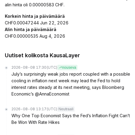
alin hinta oli 0.00000583 CHF.
Korkein hinta ja päivämäärä
CHF0.00047244 Jun 22, 2026
Alin hinta ja päivämäärä
CHF0.00000535 Aug 4, 2026
Uutiset kolikosta KausaLayer
2026-08-08 17:30
(UTC)
nouseva
July’s surprisingly weak jobs report coupled with a possible
cooling in inflation next week may lead the Fed to hold
interest rates steady at its next meeting, says Bloomberg
Economic’s @AnnaEconomist
2026-08-08 13:17
(UTC)
Neutraali
Why One Top Economist Says the Fed’s Inflation Fight Can’t
Be Won With Rate Hikes