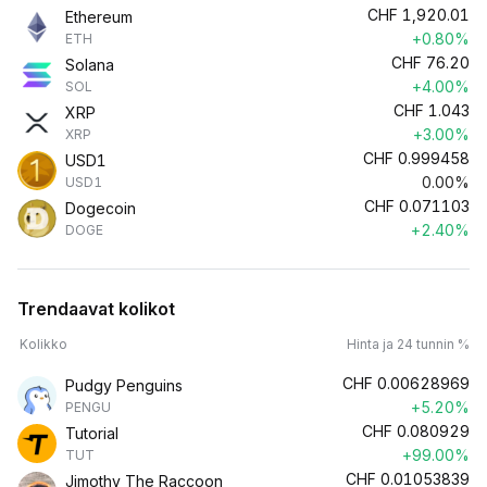
CHF
1,920.01
Ethereum
+0.80%
ETH
CHF
76.20
Solana
+4.00%
SOL
CHF
1.043
XRP
+3.00%
XRP
CHF
0.999458
USD1
0.00%
USD1
CHF
0.071103
Dogecoin
+2.40%
DOGE
Trendaavat kolikot
Kolikko
Hinta ja 24 tunnin %
CHF
0.00628969
Pudgy Penguins
+5.20%
PENGU
CHF
0.080929
Tutorial
+99.00%
TUT
CHF
0.01053839
Jimothy The Raccoon