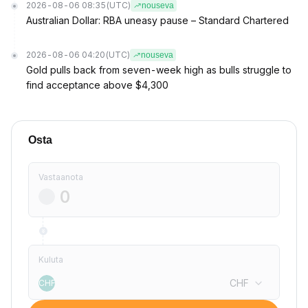
2026-08-06 08:35
(UTC)
nouseva
Australian Dollar: RBA uneasy pause – Standard Chartered
2026-08-06 04:20
(UTC)
nouseva
Gold pulls back from seven-week high as bulls struggle to
find acceptance above $4,300
Osta
Vastaanota
Kuluta
CHF
CHF