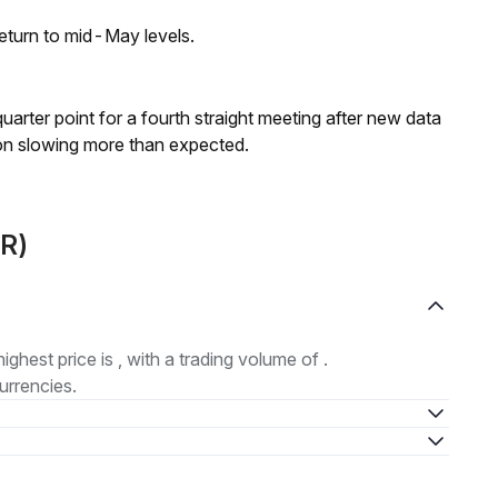
eturn to mid-May levels.
 quarter point for a fourth straight meeting after new data
on slowing more than expected.
DR)
highest price is , with a trading volume of .
urrencies.