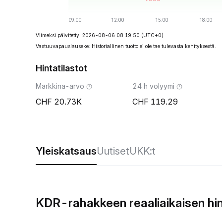
Viimeksi päivitetty: 2026-08-06 08:19:50
(UTC+0)
Vastuuvapauslauseke: Historiallinen tuotto ei ole tae tulevasta kehityksestä.
Hintatilastot
Markkina-arvo
24 h volyymi
20.73K
119.29
Yleiskatsaus
Uutiset
UKK:t
KDR-rahakkeen reaaliaikaisen hi