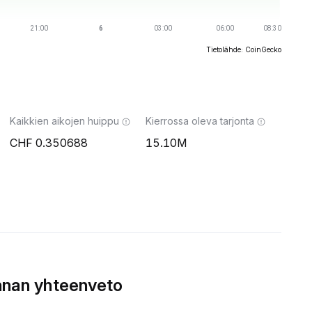
Tietolähde: CoinGecko
Kaikkien aikojen huippu
Kierrossa oleva tarjonta
0.350688
15.10M
nnan yhteenveto